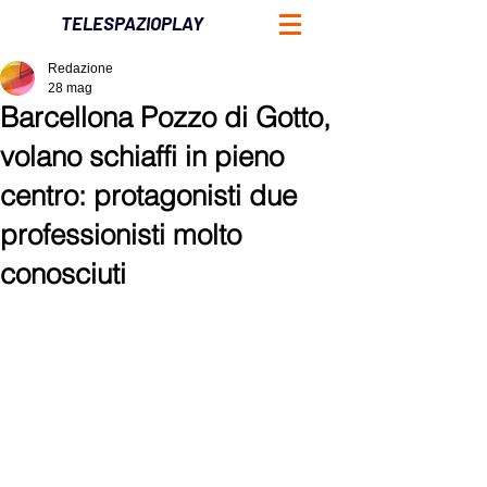
TELESPAZIOPLAY
Redazione
28 mag
Barcellona Pozzo di Gotto,
volano schiaffi in pieno
centro: protagonisti due
professionisti molto
conosciuti