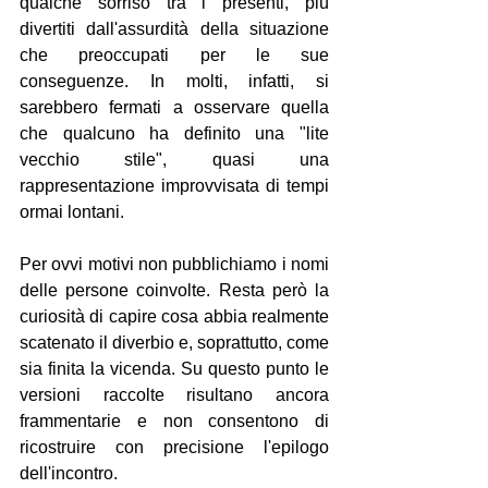
qualche sorriso tra i presenti, più 
divertiti dall'assurdità della situazione 
che preoccupati per le sue 
conseguenze. In molti, infatti, si 
sarebbero fermati a osservare quella 
che qualcuno ha definito una "lite 
vecchio stile", quasi una 
rappresentazione improvvisata di tempi 
ormai lontani.
Per ovvi motivi non pubblichiamo i nomi 
delle persone coinvolte. Resta però la 
curiosità di capire cosa abbia realmente 
scatenato il diverbio e, soprattutto, come 
sia finita la vicenda. Su questo punto le 
versioni raccolte risultano ancora 
frammentarie e non consentono di 
ricostruire con precisione l'epilogo 
dell'incontro.