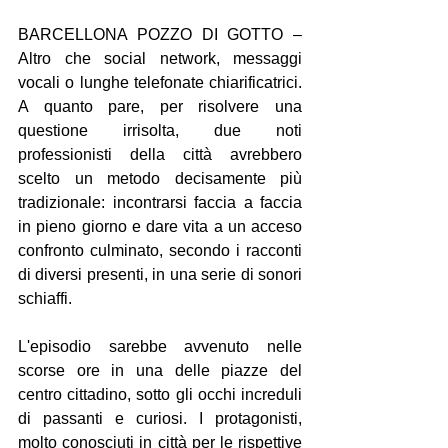
BARCELLONA POZZO DI GOTTO – 
Altro che social network, messaggi 
vocali o lunghe telefonate chiarificatrici. 
A quanto pare, per risolvere una 
questione irrisolta, due noti 
professionisti della città avrebbero 
scelto un metodo decisamente più 
tradizionale: incontrarsi faccia a faccia 
in pieno giorno e dare vita a un acceso 
confronto culminato, secondo i racconti 
di diversi presenti, in una serie di sonori 
schiaffi.
L'episodio sarebbe avvenuto nelle 
scorse ore in una delle piazze del 
centro cittadino, sotto gli occhi increduli 
di passanti e curiosi. I protagonisti, 
molto conosciuti in città per le rispettive 