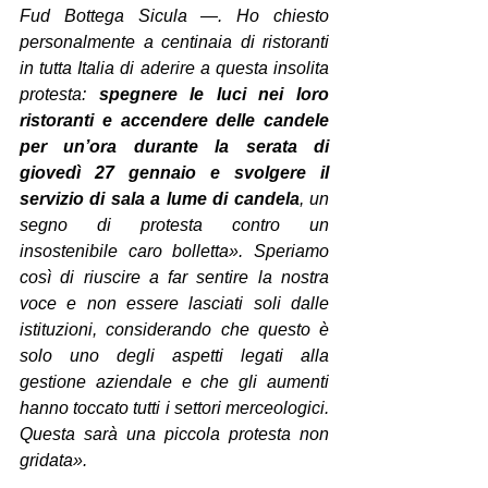
Fud Bottega Sicula —. Ho chiesto 
personalmente a centinaia di ristoranti 
in tutta Italia di aderire a questa insolita 
protesta: 
spegnere le luci nei loro 
ristoranti e accendere delle candele 
per un’ora durante la serata di 
giovedì 27 gennaio e svolgere il 
servizio di sala a lume di candela
, un 
segno di protesta contro un 
insostenibile caro bolletta».
Speriamo 
così di riuscire a far sentire la nostra 
voce e non essere lasciati soli dalle 
istituzioni, considerando che questo è 
solo uno degli aspetti legati alla 
gestione aziendale e che gli aumenti 
hanno toccato tutti i settori merceologici. 
Questa sarà una piccola protesta non 
gridata».