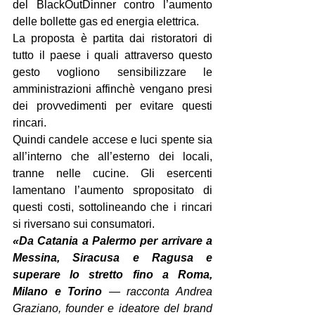
del BlackOutDinner contro l’aumento 
delle bollette gas ed energia elettrica. 
La proposta è partita dai ristoratori di 
tutto il paese i quali attraverso questo 
gesto vogliono sensibilizzare le 
amministrazioni affinchè vengano presi 
dei provvedimenti per evitare questi 
rincari.
Quindi candele accese e luci spente sia 
all’interno che all’esterno dei locali, 
tranne nelle cucine. Gli esercenti 
lamentano l’aumento spropositato di 
questi costi, sottolineando che i rincari 
si riversano sui consumatori. 
«Da Catania a Palermo per arrivare a 
Messina, Siracusa e Ragusa e 
superare lo stretto fino a Roma, 
Milano e Torino 
— racconta Andrea 
Graziano, founder e ideatore del brand 