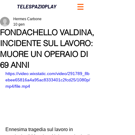
TELESPAZIOPLAY
Hermes Carbone
10 gen
FONDACHELLO VALDINA,
INCIDENTE SUL LAVORO:
MUORE UN OPERAIO DI
69 ANNI
https://video.wixstatic.com/video/291789_8b
ebee65816a4a95ac8333401c2fcd25/1080p/
mp4/file.mp4
Ennesima tragedia sul lavoro in 