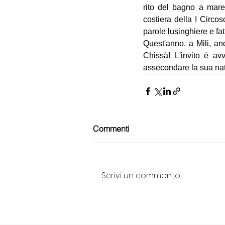
rito del bagno a mare 
costiera della I Circo
parole lusinghiere e fat
Quest'anno, a Mili, an
Chissà! L'invito è av
assecondare la sua natu
Commenti
Scrivi un commento...