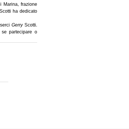
 Marina, frazione 
Scotti ha dedicato 
serci 
Gerry
 Scotti. 
 se partecipare o 