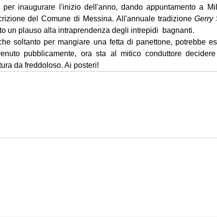
per inaugurare l'inizio dell'anno, dando appuntamento a Mili
scrizione del Comune di Messina. All'annuale tradizione 
Gerry
 
to un plauso alla intraprendenza degli intrepidi  bagnanti. 
che soltanto per mangiare una fetta di panettone, potrebbe es
venuto pubblicamente, ora sta al mitico conduttore decidere
ra da freddoloso. Ai posteri! 