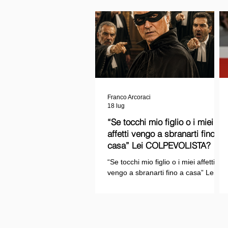
Franco Arcoraci
18 lug
“Se tocchi mio figlio o i miei
affetti vengo a sbranarti fino a
casa” Lei COLPEVOLISTA? Ma
mi faccia il piacere...
“Se tocchi mio figlio o i miei affetti
vengo a sbranarti fino a casa” Lei
COLPEVOLISTA? Ma mi faccia il
piacere.