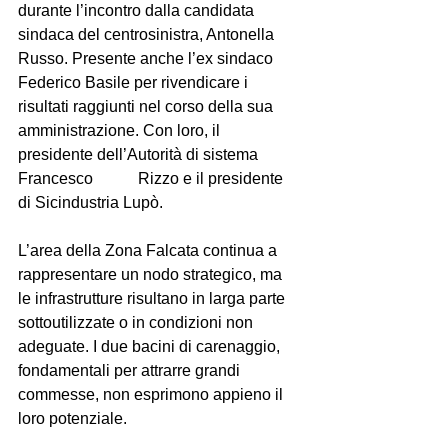
durante l’incontro dalla candidata 
sindaca del centrosinistra, Antonella 
Russo. Presente anche l’ex sindaco 
Federico Basile per rivendicare i 
risultati raggiunti nel corso della sua 
amministrazione. Con loro, il 
presidente dell’Autorità di sistema 
Francesco 	Rizzo e il presidente 
di Sicindustria Lupò.	
L’area della Zona Falcata continua a 
rappresentare un nodo strategico, ma 
le infrastrutture risultano in larga parte 
sottoutilizzate o in condizioni non 
adeguate. I due bacini di carenaggio, 
fondamentali per attrarre grandi 
commesse, non esprimono appieno il 
loro potenziale. 