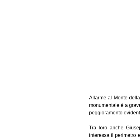
Allarme al Monte della
monumentale è a grave ri
peggioramento evidente
Tra loro anche Giusepp
interessa il perimetro e