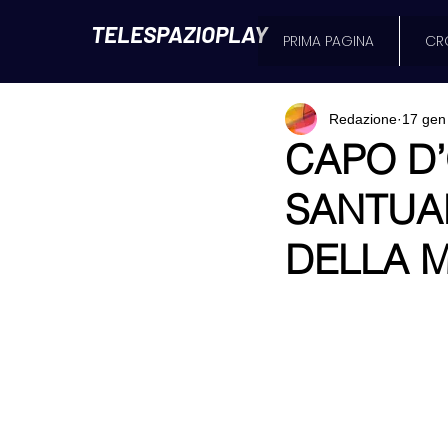
TELESPAZIOPLAY
PRIMA PAGINA
CR
Redazione
17 gen
CAPO D’
SANTUA
DELLA 