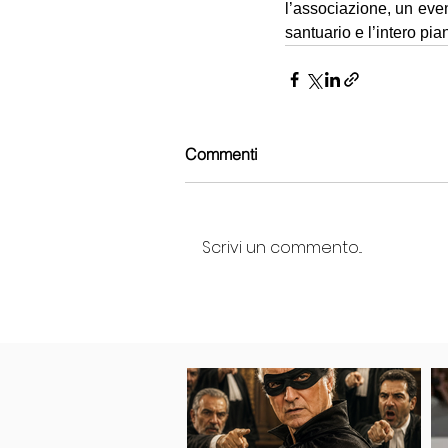
l’associazione, un even
santuario e l’intero pi
Commenti
Scrivi un commento...