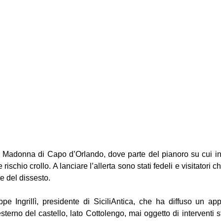
 Madonna di Capo d’Orlando, dove parte del pianoro su cui ins
schio crollo. A lanciare l’allerta sono stati fedeli e visitatori 
 del dissesto.
e Ingrillì, presidente di SiciliAntica, che ha diffuso un appe
sterno del castello, lato Cottolengo, mai oggetto di interventi s