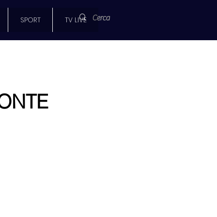
SPORT
TV LIVE
MONTE