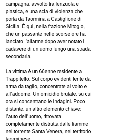
campagna, avvolto tra lenzuola e 
plastica, e una scia di violenza che 
porta da Taormina a Castiglione di 
Sicilia. È qui, nella frazione Mitogio, 
che un passante nelle scorse ore ha 
lanciato l’allarme dopo aver notato il 
cadavere di un uomo lungo una strada 
secondaria.
La vittima è un 66enne residente a 
Trappitello. Sul corpo evidenti ferite da 
arma da taglio, concentrate al volto e 
all’addome. Un omicidio brutale, su cui 
ora si concentrano le indagini. Poco 
distante, un altro elemento chiave: 
l’auto dell’uomo, ritrovata 
completamente distrutta dalle fiamme 
nel torrente Santa Venera, nel territorio 
taorminese.	