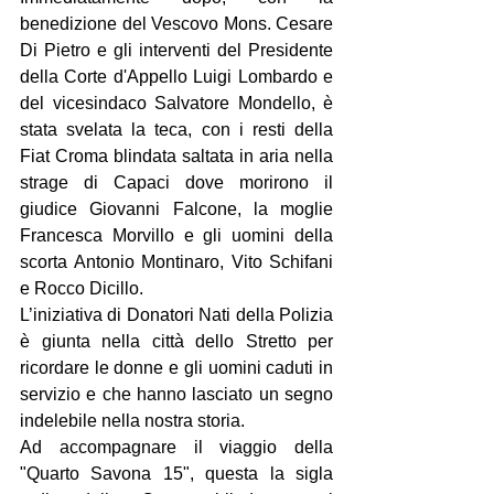
benedizione del Vescovo Mons. Cesare 
Di Pietro e gli interventi del Presidente 
della Corte d'Appello Luigi Lombardo e 
del vicesindaco Salvatore Mondello, è 
stata svelata la teca, con i resti della 
Fiat Croma blindata saltata in aria nella 
strage di Capaci dove morirono il 
giudice Giovanni Falcone, la moglie 
Francesca Morvillo e gli uomini della 
scorta Antonio Montinaro, Vito Schifani 
e Rocco Dicillo.
L’iniziativa di Donatori Nati della Polizia 
è giunta nella città dello Stretto per 
ricordare le donne e gli uomini caduti in 
servizio e che hanno lasciato un segno 
indelebile nella nostra storia.
Ad accompagnare il viaggio della 
"Quarto Savona 15", questa la sigla 