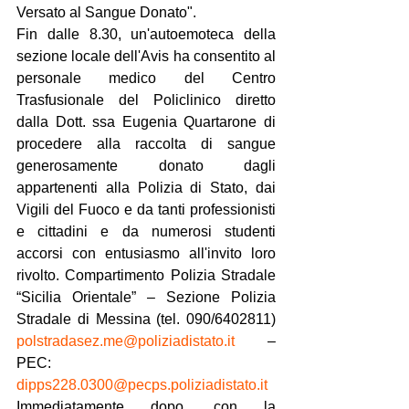
Versato al Sangue Donato".
Fin dalle 8.30, un'autoemoteca della 
sezione locale dell'Avis ha consentito al 
personale medico del Centro 
Trasfusionale del Policlinico diretto 
dalla Dott. ssa Eugenia Quartarone di 
procedere alla raccolta di sangue 
generosamente donato dagli 
appartenenti alla Polizia di Stato, dai 
Vigili del Fuoco e da tanti professionisti 
e cittadini e da numerosi studenti 
accorsi con entusiasmo all'invito loro 
rivolto. Compartimento Polizia Stradale 
“Sicilia Orientale” – Sezione Polizia 
Stradale di Messina (tel. 090/6402811) 
polstradasez.me@poliziadistato.it
 – 
PEC: 
dipps228.0300@pecps.poliziadistato.it
Immediatamente dopo, con la 