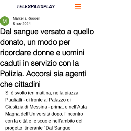
TELESPAZIOPLAY
Marcella Ruggeri
8 nov 2024
Dal sangue versato a quello
donato, un modo per
ricordare donne e uomini
caduti in servizio con la
Polizia. Accorsi sia agenti
che cittadini
Si è svolto ieri mattina, nella piazza 
Pugliatti - di fronte al Palazzo di 
Giustizia di Messina - prima, e nell'Aula 
Magna dell'Università dopo, l'incontro 
con la città e le scuole nell'ambito del 
progetto itinerante "Dal Sangue 