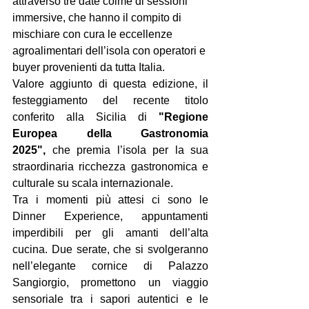
attraverso tre date colme di sessioni 
immersive, che hanno il compito di 
mischiare con cura le eccellenze 
agroalimentari dell’isola con operatori e 
buyer provenienti da tutta Italia.
Valore aggiunto di questa edizione, il 
festeggiamento del recente titolo 
conferito alla Sicilia di 
"Regione 
Europea della Gastronomia 
2025",
 che premia l’isola per la sua 
straordinaria ricchezza gastronomica e 
culturale su scala internazionale.
Tra i momenti più attesi ci sono le 
Dinner Experience, appuntamenti 
imperdibili per gli amanti dell’alta 
cucina. Due serate, che si svolgeranno 
nell’elegante cornice di Palazzo 
Sangiorgio, promettono un viaggio 
sensoriale tra i sapori autentici e le 