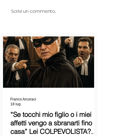
Scrivi un commento...
Franco Arcoraci
18 lug
“Se tocchi mio figlio o i miei
affetti vengo a sbranarti fino a
casa” Lei COLPEVOLISTA?