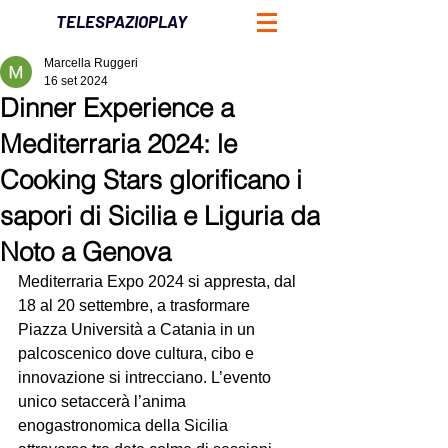
TELESPAZIOPLAY
Marcella Ruggeri
16 set 2024
Dinner Experience a
Mediterraria 2024: le
Cooking Stars glorificano i
sapori di Sicilia e Liguria da
Noto a Genova
Mediterraria Expo 2024 si appresta, dal 
18 al 20 settembre, a trasformare 
Piazza Università a Catania in un 
palcoscenico dove cultura, cibo e 
innovazione si intrecciano. L’evento 
unico setaccerà l’anima 
enogastronomica della Sicilia 