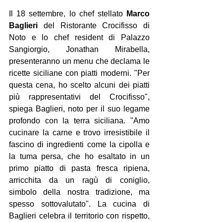
Il 18 settembre, lo chef stellato 
Marco 
Baglieri
 del Ristorante Crocifisso di 
Noto e lo chef resident di Palazzo 
Sangiorgio, Jonathan Mirabella, 
presenteranno un menu che declama le 
ricette siciliane con piatti moderni. "Per 
questa cena, ho scelto alcuni dei piatti 
più rappresentativi del Crocifisso", 
spiega Baglieri, noto per il suo legame 
profondo con la terra siciliana. "Amo 
cucinare la carne e trovo irresistibile il 
fascino di ingredienti come la cipolla e 
la tuma persa, che ho esaltato in un 
primo piatto di pasta fresca ripiena, 
arricchita da un ragù di coniglio, 
simbolo della nostra tradizione, ma 
spesso sottovalutato". La cucina di 
Baglieri celebra il territorio con rispetto, 