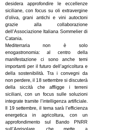
desidera approfondire le eccellenze 
siciliane, con focus su oli extravergine 
d'oliva, grani antichi e vini autoctoni 
grazie alla collaborazione 
dell’Associazione Italiana Sommelier di 
Catania.
Mediterraria non è solo 
enogastronomia: al centro della 
manifestazione ci sono anche temi 
importanti per il futuro dell’agricoltura e 
della sostenibilità. Tra i convegni da 
non perdere, il 18 settembre si discuterà 
della siccità che affligge i terreni 
siciliani, con un focus sulle soluzioni 
integrate tramite l’intelligenza artificiale. 
Il 19 settembre, il tema sarà l’efficienza 
energetica in agricoltura, con un 
approfondimento sul Bando PNRR 
sull’Agrisolare, che mette a 