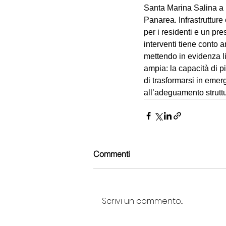
Santa Marina Salina a L
Panarea. Infrastrutture 
per i residenti e un pr
interventi tiene conto 
mettendo in evidenza lim
ampia: la capacità di pi
di trasformarsi in emer
all’adeguamento struttu
Commenti
Scrivi un commento...