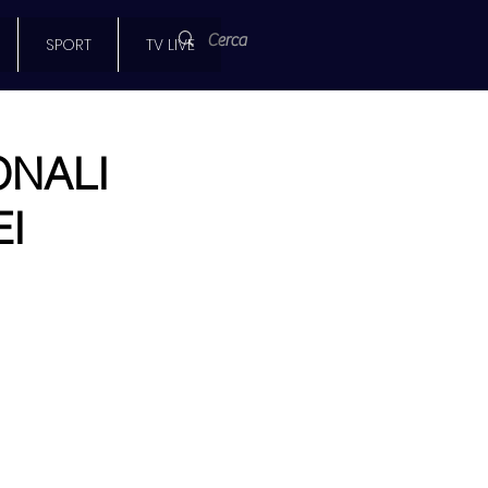
SPORT
TV LIVE
ONALI
EI