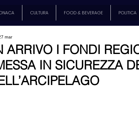
ONACA
CULTURA
FOOD & BEVERAGE
POLITICA
27 mar
IN ARRIVO I FONDI REGI
MESSA IN SICUREZZA D
ELL’ARCIPELAGO