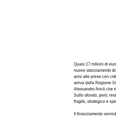
Quasi 17 milioni di euro
nuovo stanziamento disp
anni alle prese con crit
arriva dalla Regione Sic
Alessandro Aricò che ri
Sullo sfondo, però, res
fragile, strategico e sp
Il finanziamento servirà