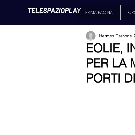
TELESPAZIOPLAY
PRIMA PAGINA
CR
Hermes Carbone
EOLIE, 
PER LA 
PORTI D