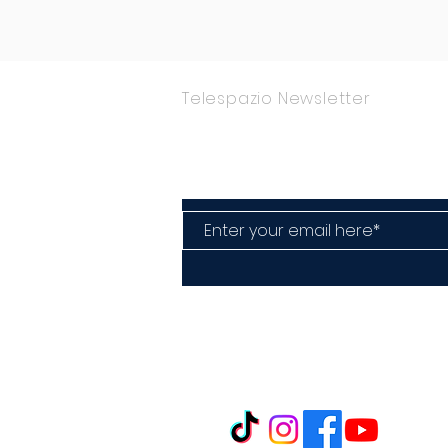
Telespazio Newsletter
Rimani Aggior