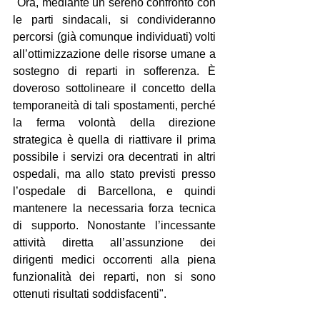
"Ora, mediante un sereno confronto con 
le parti sindacali, si condivideranno 
percorsi (già comunque individuati) volti 
all’ottimizzazione delle risorse umane a 
sostegno di reparti in sofferenza. È 
doveroso sottolineare il concetto della 
temporaneità di tali spostamenti, perché 
la ferma volontà della direzione 
strategica è quella di riattivare il prima 
possibile i servizi ora decentrati in altri 
ospedali, ma allo stato previsti presso 
l’ospedale di Barcellona, e quindi 
mantenere la necessaria forza tecnica 
di supporto. Nonostante l’incessante 
attività diretta all’assunzione dei 
dirigenti medici occorrenti alla piena 
funzionalità dei reparti, non si sono 
ottenuti risultati soddisfacenti".