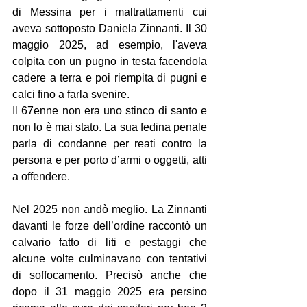
di Messina per i maltrattamenti cui 
aveva sottoposto Daniela Zinnanti. Il 30 
maggio 2025, ad esempio, l'aveva 
colpita con un pugno in testa facendola 
cadere a terra e poi riempita di pugni e 
calci fino a farla svenire.
Il 67enne non era uno stinco di santo e 
non lo è mai stato. La sua fedina penale 
parla di condanne per reati contro la 
persona e per porto d’armi o oggetti, atti 
a offendere.
Nel 2025 non andò meglio. La Zinnanti 
davanti le forze dell’ordine raccontò un 
calvario fatto di liti e pestaggi che 
alcune volte culminavano con tentativi 
di soffocamento. Precisò anche che 
dopo il 31 maggio 2025 era persino 