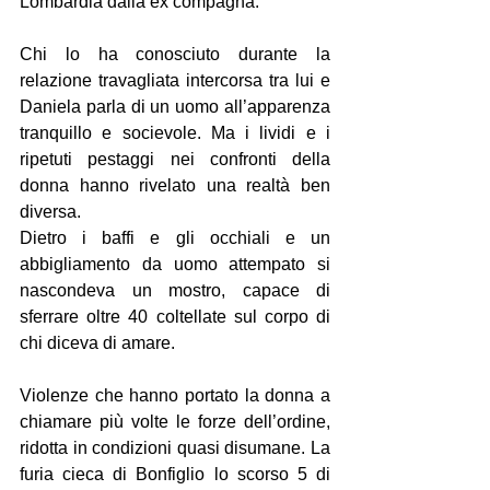
Lombardia dalla ex compagna.
Chi lo ha conosciuto durante la 
relazione travagliata intercorsa tra lui e 
Daniela parla di un uomo all’apparenza 
tranquillo e socievole. Ma i lividi e i 
ripetuti pestaggi nei confronti della 
donna hanno rivelato una realtà ben 
diversa.
Dietro i baffi e gli occhiali e un 
abbigliamento da uomo attempato si 
nascondeva un mostro, capace di 
sferrare oltre 40 coltellate sul corpo di 
chi diceva di amare.
Violenze che hanno portato la donna a 
chiamare più volte le forze dell’ordine, 
ridotta in condizioni quasi disumane. La 
furia cieca di Bonfiglio lo scorso 5 di 