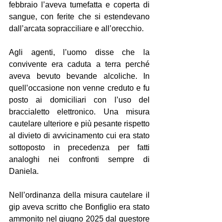
febbraio l’aveva tumefatta e coperta di 
sangue, con ferite che si estendevano 
dall’arcata sopracciliare e all’orecchio.
Agli agenti, l’uomo disse che la 
convivente era caduta a terra perché 
aveva bevuto bevande alcoliche. In 
quell’occasione non venne creduto e fu 
posto ai domiciliari con l’uso del 
braccialetto elettronico. Una misura 
cautelare ulteriore e più pesante rispetto 
al divieto di avvicinamento cui era stato 
sottoposto in precedenza per fatti 
analoghi nei confronti sempre di 
Daniela.
Nell’ordinanza della misura cautelare il 
gip aveva scritto che Bonfiglio era stato 
ammonito nel giugno 2025 dal questore 