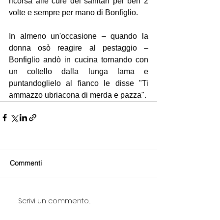
ricorsa alle cure dei sanitari per ben 2 
volte e sempre per mano di Bonfiglio.
In almeno un'occasione – quando la 
donna osò reagire al pestaggio – 
Bonfiglio andò in cucina tornando con 
un coltello dalla lunga lama e 
puntandoglielo al fianco le disse "Ti 
ammazzo ubriacona di merda e pazza".
Commenti
Scrivi un commento...