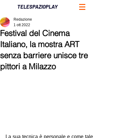
TELESPAZIOPLAY
Redazione
1 ott 2022
Festival del Cinema
Italiano, la mostra ART
senza barriere unisce tre
pittori a Milazzo
La sua tecnica è personale e come tale 