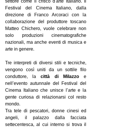
settore come il critico d'arte Italiano. Il 
Festival del Cinema Italiano, dalla 
direzione di Franco Arcoraci con la 
collaborazione del produttore toscano 
Matteo Chichero, vuole celebrare non 
solo produzioni cinematografiche 
nazionali, ma anche eventi di musica e 
arte in genere.
Tre interpreti di diversi stili e tecniche, 
vengono così uniti da un sottile filo 
conduttore, la 
città di Milazzo
 e 
nell’evento autunnale del Festival del 
Cinema Italiano che unisce l’arte e la 
gente curiosa di relazionarsi col resto 
mondo. 
Tra tele di pescatori, donne cinesi ed 
angeli, il palazzo dalla facciata 
settecentesca, al cui interno si trova il 