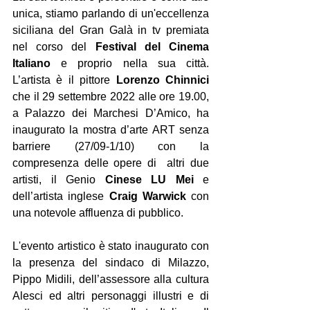
unica, stiamo parlando di un'eccellenza 
siciliana del Gran Galà in tv premiata 
nel corso del 
Festival del Cinema 
Italiano 
e proprio nella sua città. 
L’artista è il pittore 
Lorenzo Chinnici
che il 29 settembre 2022 alle ore 19.00, 
a Palazzo dei Marchesi D’Amico, ha 
inaugurato la mostra d’arte ART senza 
barriere (27/09-1/10) con la 
compresenza delle opere di  altri due 
artisti, il Genio 
Cinese LU Mei 
e 
dell’artista inglese 
Craig Warwick
 con 
una notevole affluenza di pubblico.
L'evento artistico è stato inaugurato con 
la presenza del sindaco di Milazzo, 
Pippo Midili, dell’assessore alla cultura 
Alesci ed altri personaggi illustri e di 