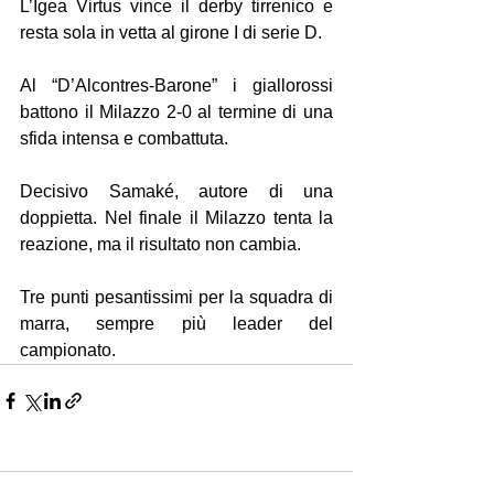
L’Igea Virtus vince il derby tirrenico e 
resta sola in vetta al girone I di serie D. 
Al “D’Alcontres-Barone” i giallorossi 
battono il Milazzo 2-0 al termine di una 
sfida intensa e combattuta. 
Decisivo Samaké, autore di una 
doppietta. Nel finale il Milazzo tenta la 
reazione, ma il risultato non cambia. 
Tre punti pesantissimi per la squadra di 
marra, sempre più leader del 
campionato.