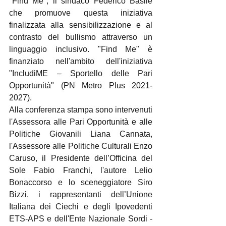
"Find Me", il sindaco Federico Basile 
che promuove questa iniziativa  
finalizzata alla sensibilizzazione e al 
contrasto del bullismo attraverso un 
linguaggio inclusivo. "Find Me" è 
finanziato nell'ambito dell'iniziativa 
"IncludiME – Sportello delle Pari 
Opportunità" (PN Metro Plus 2021-
2027).
Alla conferenza stampa sono intervenuti 
l'Assessora alle Pari Opportunità e alle 
Politiche Giovanili Liana Cannata, 
l'Assessore alle Politiche Culturali Enzo 
Caruso, il Presidente dell’Officina del 
Sole Fabio Franchi, l'autore Lelio 
Bonaccorso e lo sceneggiatore Siro 
Bizzi, i rappresentanti dell’Unione 
Italiana dei Ciechi e degli Ipovedenti 
ETS-APS e dell'Ente Nazionale Sordi - 