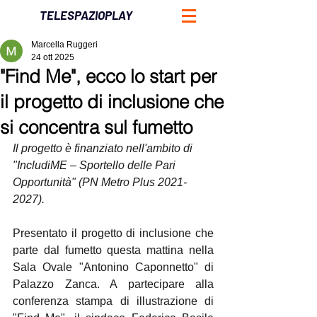
TELESPAZIOPLAY
Marcella Ruggeri
24 ott 2025
"Find Me", ecco lo start per
il progetto di inclusione che
si concentra sul fumetto
Il progetto è finanziato nell'ambito di 
"IncludiME – Sportello delle Pari 
Opportunità" (PN Metro Plus 2021-
2027).
Presentato il progetto di inclusione che 
parte dal fumetto questa mattina nella 
Sala Ovale "Antonino Caponnetto" di 
Palazzo Zanca. A partecipare alla 
conferenza stampa di illustrazione di 