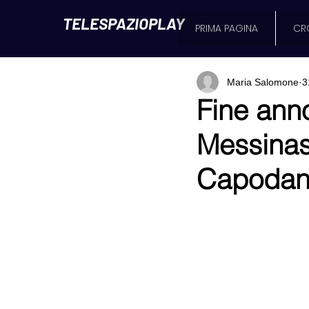
TELESPAZIOPLAY
PRIMA PAGINA
CR
Maria Salomone
3
Fine anno
Messinase
Capodan