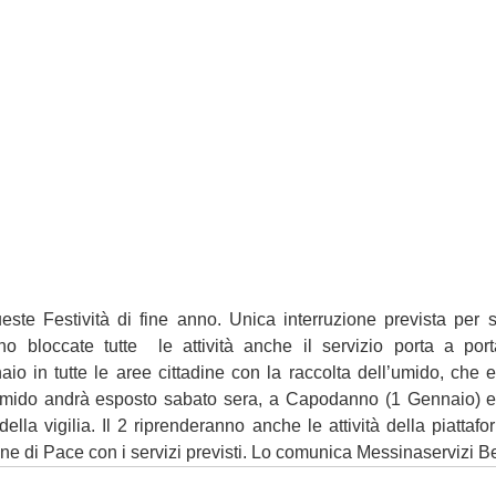
queste Festività di fine anno. Unica interruzione prevista per 
o bloccate tutte  le attività anche il servizio porta a port
o in tutte le aree cittadine con la raccolta dell’umido, che er
umido andrà esposto sabato sera, a Capodanno (1 Gennaio) e 
ella vigilia. Il 2 riprenderanno anche le attività della piattafo
ione di Pace con i servizi previsti. Lo comunica Messinaservizi