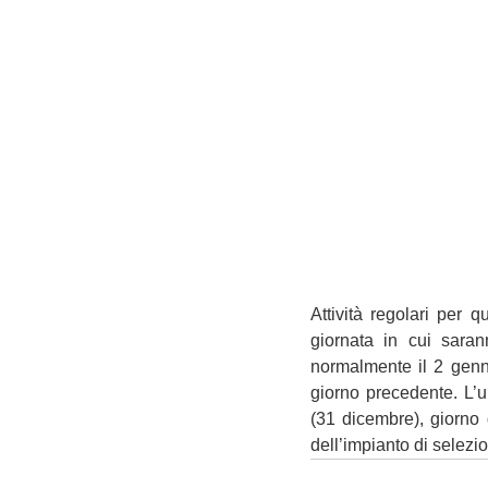
Attività regolari per 
giornata in cui sarann
normalmente il 2 gennai
giorno precedente. L’
(31 dicembre), giorno d
dell’impianto di selez