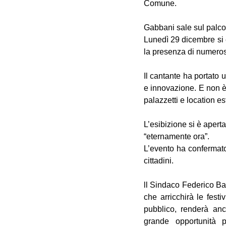
Comune.
Gabbani sale sul palco 
Lunedì 29 dicembre si 
la presenza di numerosi
Il cantante ha portato 
e innovazione. E non è 
palazzetti e location es
L’esibizione si è apert
“eternamente ora”.
L’evento ha confermato 
cittadini.
ll Sindaco Federico Bas
che arricchirà le fest
pubblico, renderà an
grande opportunità pe