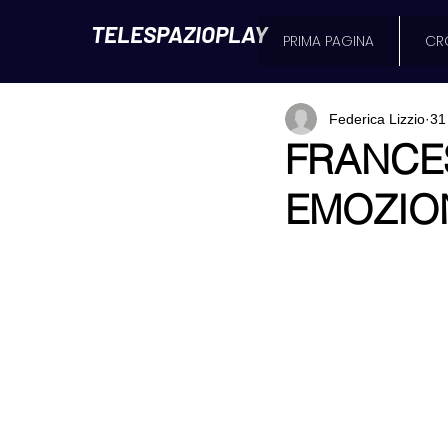
TELESPAZIOPLAY
PRIMA PAGINA
CR
Federica Lizzio
31
FRANCE
EMOZIO