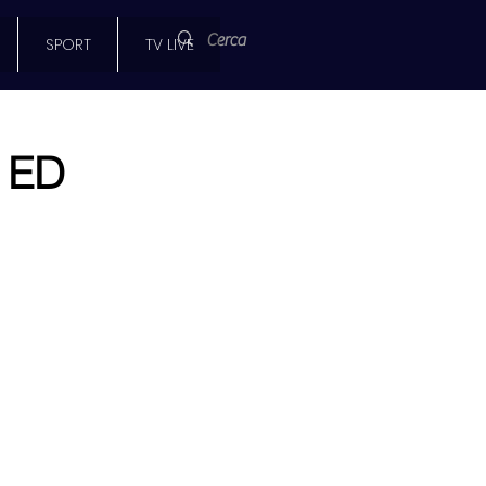
SPORT
TV LIVE
 ED