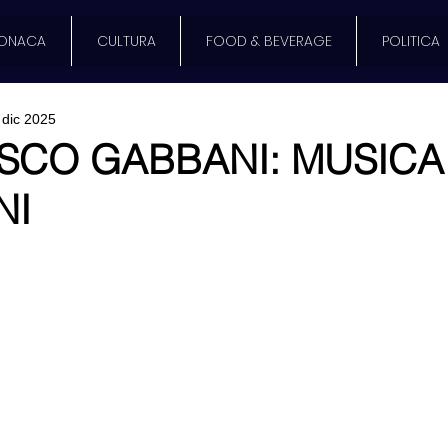
ONACA
CULTURA
FOOD & BEVERAGE
POLITICA
 dic 2025
SCO GABBANI: MUSICA
NI