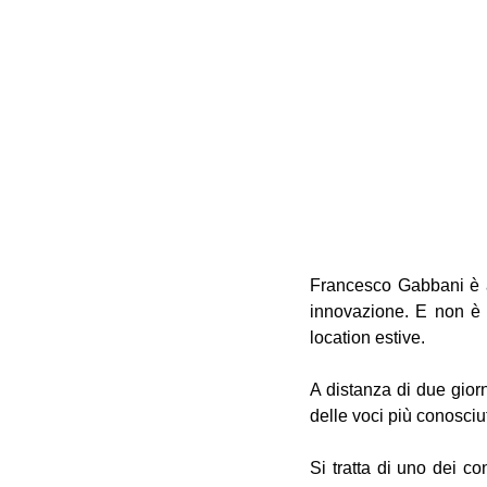
Francesco Gabbani è ar
innovazione. E non è t
location estive.
A distanza di due gior
delle voci più conosci
Si tratta di uno dei co