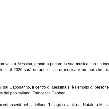
rivato a Messina, pronto a portare la sua musica con un tocc
utto: il 2026 sarà un anno ricco di musica e un tour che tocc
ni dal Capodanno, il centro di Messina si è riempito di persone
ute del pop italiano: Francesco Gabbani.
ncerti inseriti nel cartellone “I magici eventi del Natale a Mes