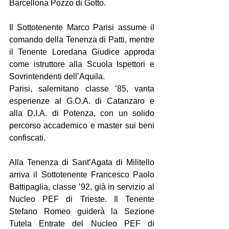
Barcellona Pozzo di Gotto.
Il Sottotenente Marco Parisi assume il 
comando della Tenenza di Patti, mentre 
il Tenente Loredana Giudice approda 
come istruttore alla Scuola Ispettori e 
Sovrintendenti dell’Aquila.
Parisi, salernitano classe ’85, vanta 
esperienze al G.O.A. di Catanzaro e 
alla D.I.A. di Potenza, con un solido 
percorso accademico e master sui beni 
confiscati. 
Alla Tenenza di Sant’Agata di Militello 
arriva il Sottotenente Francesco Paolo 
Battipaglia, classe ’92, già in servizio al 
Nucleo PEF di Trieste. Il Tenente 
Stefano Romeo guiderà la Sezione 
Tutela Entrate del Nucleo PEF di 