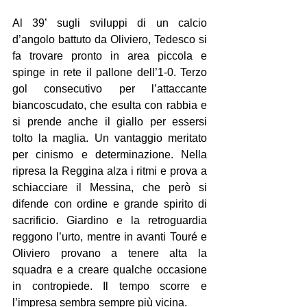
Al 39’ sugli sviluppi di un calcio 
d’angolo battuto da Oliviero, Tedesco si 
fa trovare pronto in area piccola e 
spinge in rete il pallone dell’1-0. Terzo 
gol consecutivo per l’attaccante 
biancoscudato, che esulta con rabbia e 
si prende anche il giallo per essersi 
tolto la maglia. Un vantaggio meritato 
per cinismo e determinazione. Nella 
ripresa la Reggina alza i ritmi e prova a 
schiacciare il Messina, che però si 
difende con ordine e grande spirito di 
sacrificio. Giardino e la retroguardia 
reggono l’urto, mentre in avanti Touré e 
Oliviero provano a tenere alta la 
squadra e a creare qualche occasione 
in contropiede. Il tempo scorre e 
l’impresa sembra sempre più vicina.