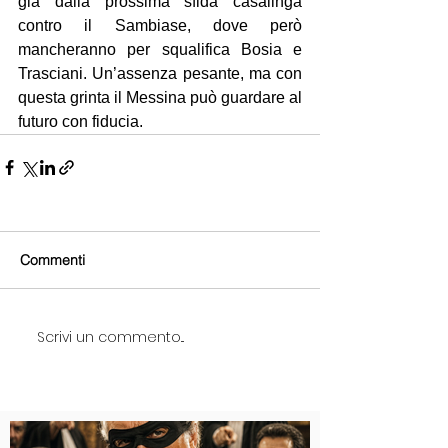
già dalla prossima sfida casalinga 
contro il Sambiase, dove però 
mancheranno per squalifica Bosia e 
Trasciani. Un’assenza pesante, ma con 
questa grinta il Messina può guardare al 
futuro con fiducia.
Commenti
Scrivi un commento...