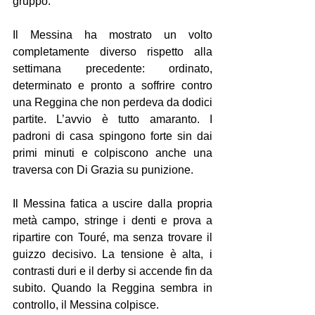
gruppo.
Il Messina ha mostrato un volto 
completamente diverso rispetto alla 
settimana precedente: ordinato, 
determinato e pronto a soffrire contro 
una Reggina che non perdeva da dodici 
partite. L’avvio è tutto amaranto. I 
padroni di casa spingono forte sin dai 
primi minuti e colpiscono anche una 
traversa con Di Grazia su punizione.
Il Messina fatica a uscire dalla propria 
metà campo, stringe i denti e prova a 
ripartire con Touré, ma senza trovare il 
guizzo decisivo. La tensione è alta, i 
contrasti duri e il derby si accende fin da 
subito. Quando la Reggina sembra in 
controllo, il Messina colpisce. 