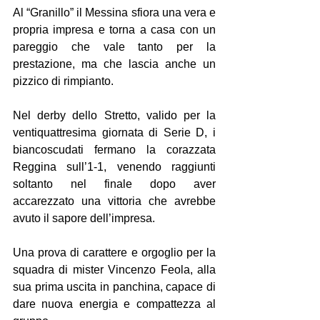
Al “Granillo” il Messina sfiora una vera e 
propria impresa e torna a casa con un 
pareggio che vale tanto per la 
prestazione, ma che lascia anche un 
pizzico di rimpianto.
Nel derby dello Stretto, valido per la 
ventiquattresima giornata di Serie D, i 
biancoscudati fermano la corazzata 
Reggina sull’1-1, venendo raggiunti 
soltanto nel finale dopo aver 
accarezzato una vittoria che avrebbe 
avuto il sapore dell’impresa.
Una prova di carattere e orgoglio per la 
squadra di mister Vincenzo Feola, alla 
sua prima uscita in panchina, capace di 
dare nuova energia e compattezza al 