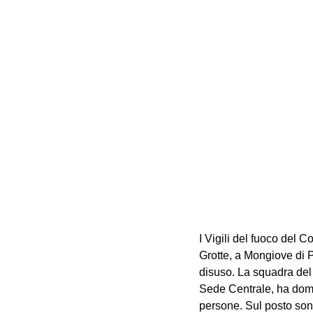
I Vigili del fuoco del 
Grotte, a Mongiove di Pa
disuso. La squadra del 
Sede Centrale, ha domat
persone. Sul posto sono