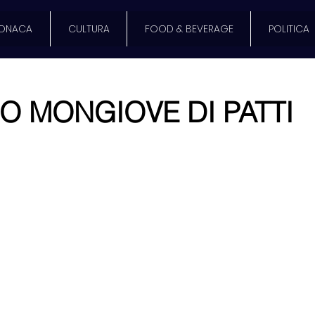
ONACA
CULTURA
FOOD & BEVERAGE
POLITICA
O MONGIOVE DI PATTI