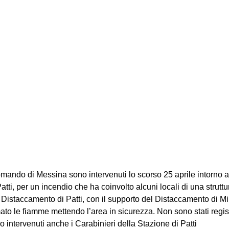
Comando di Messina sono intervenuti lo scorso 25 aprile intorno al
tti, per un incendio che ha coinvolto alcuni locali di una struttu
Distaccamento di Patti, con il supporto del Distaccamento di Mi
o le fiamme mettendo l’area in sicurezza. Non sono stati regist
 intervenuti anche i Carabinieri della Stazione di Patti