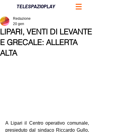
TELESPAZIOPLAY
Redazione
20 gen
LIPARI, VENTI DI LEVANTE
E GRECALE: ALLERTA
ALTA
A Lipari il Centro operativo comunale, 
presieduto dal sindaco Riccardo Gullo, 