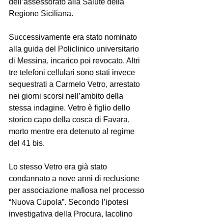
dell’assessorato alla Salute della 
Regione Siciliana.
Successivamente era stato nominato 
alla guida del Policlinico universitario 
di Messina, incarico poi revocato. Altri 
tre telefoni cellulari sono stati invece 
sequestrati a Carmelo Vetro, arrestato 
nei giorni scorsi nell’ambito della 
stessa indagine. Vetro è figlio dello 
storico capo della cosca di Favara, 
morto mentre era detenuto al regime 
del 41 bis.
Lo stesso Vetro era già stato 
condannato a nove anni di reclusione 
per associazione mafiosa nel processo 
“Nuova Cupola”. Secondo l’ipotesi 
investigativa della Procura, Iacolino 