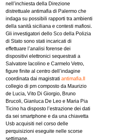
nell’inchiesta della Direzione 
distrettuale antimafia di Palermo che 
indaga su possibili rapporti tra ambienti 
della sanità siciliana e contesti mafiosi. 
Gli investigatori dello Sco della Polizia 
di Stato sono stati incaricati di 
effettuare l’analisi forense dei 
dispositivi elettronici sequestrati a 
Salvatore Iacolino e Carmelo Vetro, 
figure finite al centro dell’indagine 
coordinata dai magistrati 
antimafia.Il
collegio di pm composto da Maurizio 
de Lucia, Vito Di Giorgio, Bruno 
Brucoli, Gianluca De Leo e Maria Pia 
Ticino ha disposto l’estrazione dei dati 
da sei smartphone e da una chiavetta 
Usb acquisiti nel corso delle 
perquisizioni eseguite nelle scorse 
settimane.