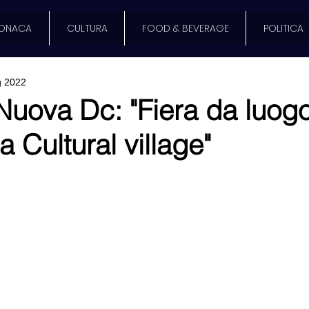
ONACA
CULTURA
FOOD & BEVERAGE
POLITICA
 2022
Nuova Dc: "Fiera da luogo
 Cultural village"