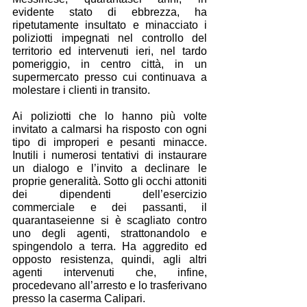
evidente stato di ebbrezza, ha 
ripetutamente insultato e minacciato i 
poliziotti impegnati nel controllo del 
territorio ed intervenuti ieri, nel tardo 
pomeriggio, in centro città, in un 
supermercato presso cui continuava a 
molestare i clienti in transito.
Ai poliziotti che lo hanno più volte 
invitato a calmarsi ha risposto con ogni 
tipo di improperi e pesanti minacce. 
Inutili i numerosi tentativi di instaurare 
un dialogo e l’invito a declinare le 
proprie generalità. Sotto gli occhi attoniti 
dei dipendenti dell’esercizio 
commerciale e dei passanti, il 
quarantaseienne si è scagliato contro 
uno degli agenti, strattonandolo e 
spingendolo a terra. Ha aggredito ed 
opposto resistenza, quindi, agli altri 
agenti intervenuti che, infine, 
procedevano all’arresto e lo trasferivano 
presso la caserma Calipari.