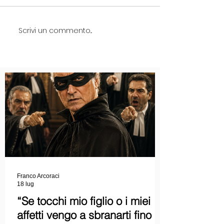
Scrivi un commento...
Franco Arcoraci
18 lug
“Se tocchi mio figlio o i miei
affetti vengo a sbranarti fino a