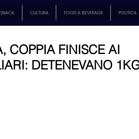
ONACA
CULTURA
FOOD & BEVERAGE
POLITICA
, COPPIA FINISCE AI
IARI: DETENEVANO 1KG