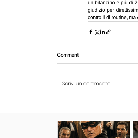
un bilancino e più di 2m
giudizio per direttiss
controlli di routine, ma
Commenti
Scrivi un commento...