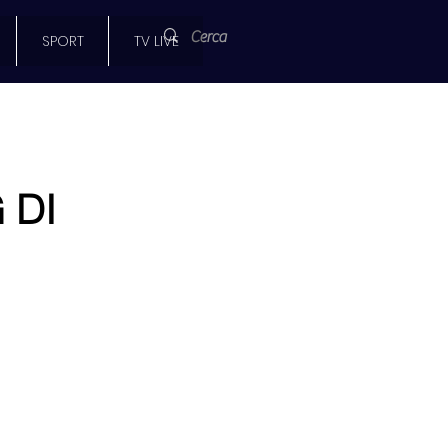
SPORT
TV LIVE
 DI