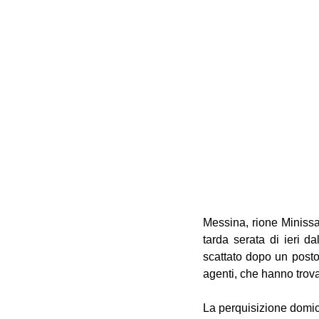
Messina, rione Minissa
tarda serata di ieri da
scattato dopo un posto 
agenti, che hanno trova
La perquisizione domici