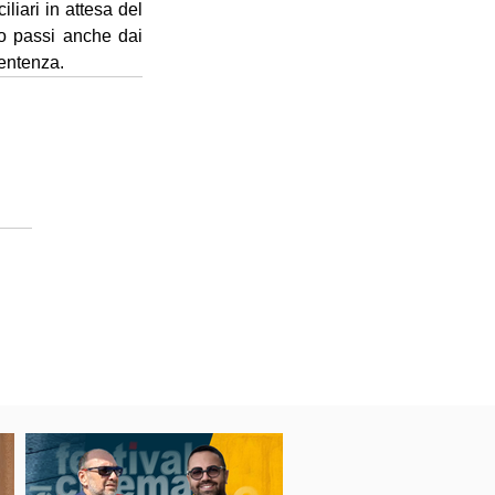
liari in attesa del 
o passi anche dai 
sentenza.