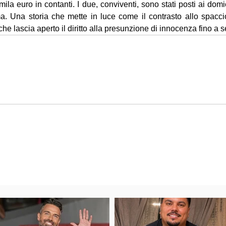
ila euro in contanti. I due, conviventi, sono stati posti ai domici
ima. Una storia che mette in luce come il contrasto allo spacci
 che lascia aperto il diritto alla presunzione di innocenza fino a 