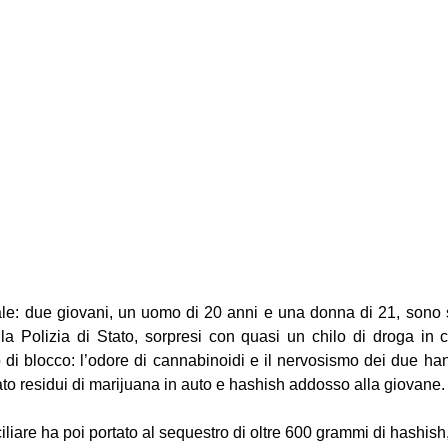
le: due giovani, un uomo di 20 anni e una donna di 21, sono sta
lla Polizia di Stato, sorpresi con quasi un chilo di droga in ca
di blocco: l’odore di cannabinoidi e il nervosismo dei due hann
to residui di marijuana in auto e hashish addosso alla giovane.
liare ha poi portato al sequestro di oltre 600 grammi di hashish,