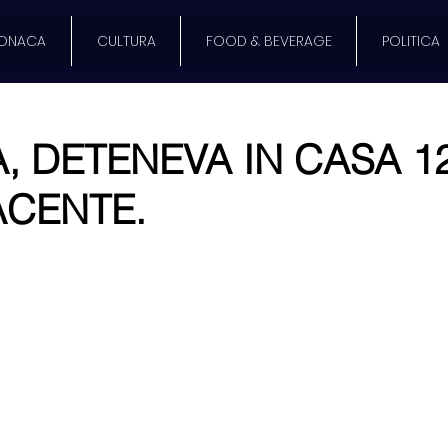
ONACA
CULTURA
FOOD & BEVERAGE
POLITICA
, DETENEVA IN CASA 12
ACENTE.