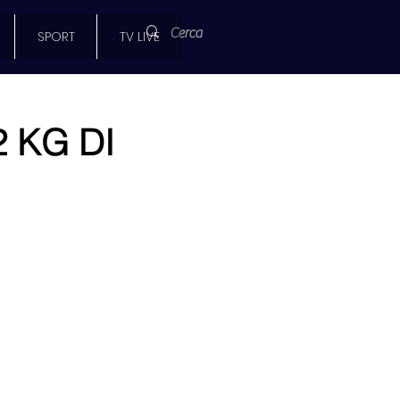
SPORT
TV LIVE
 KG DI