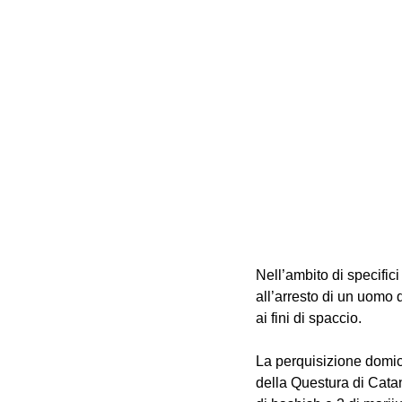
Nell’ambito di specific
all’arresto di un uomo 
ai fini di spaccio.
La perquisizione domicil
della Questura di Catan