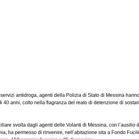
i servizi antidroga, agenti della Polizia di Stato di Messina hann
di 40 anni, colto nella flagranza del reato di detenzione di sost
iare svolta dagli agenti delle Volanti di Messina, con l’ausilio di
ia, ha permesso di rinvenire, nell’abitazione sita a Fondo Fucil