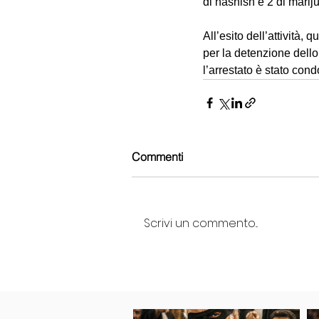
di hashish e 2 di marij
All’esito dell’attività,
per la detenzione dello 
l’arrestato è stato cond
Commenti
Scrivi un commento...