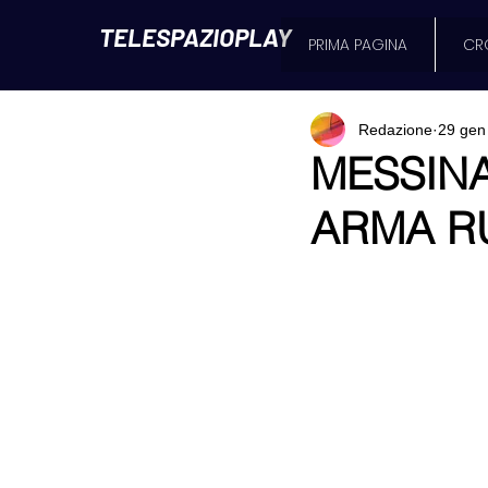
TELESPAZIOPLAY
PRIMA PAGINA
CR
Redazione
29 gen
MESSINA
ARMA R