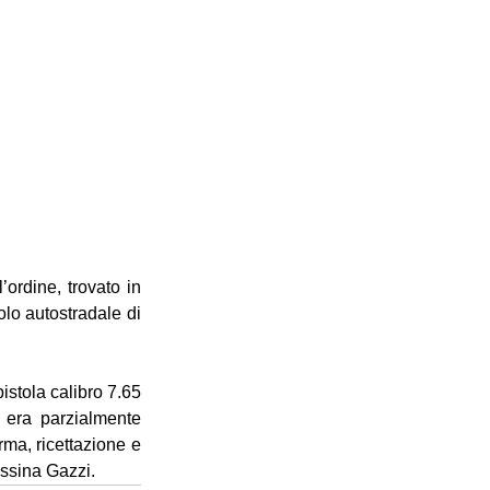
ordine, trovato in 
olo autostradale di 
istola calibro 7.65 
, era parzialmente 
ma, ricettazione e 
essina Gazzi.