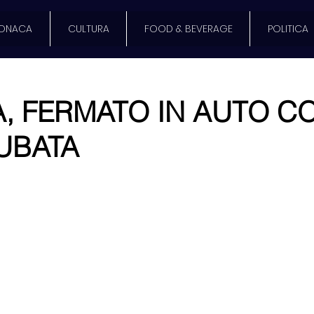
ONACA
CULTURA
FOOD & BEVERAGE
POLITICA
, FERMATO IN AUTO C
UBATA