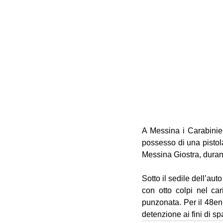
A Messina i Carabinier
possesso di una pistola 
Messina Giostra, duran
Sotto il sedile dell’aut
con otto colpi nel car
punzonata. Per il 48en
detenzione ai fini di sp