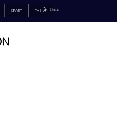
SPORT
TV LIVE
ON