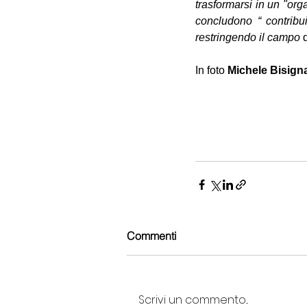
trasformarsi in un "orga
concludono “ contribui
restringendo il campo
 
In foto 
Michele Bisign
Commenti
Scrivi un commento...