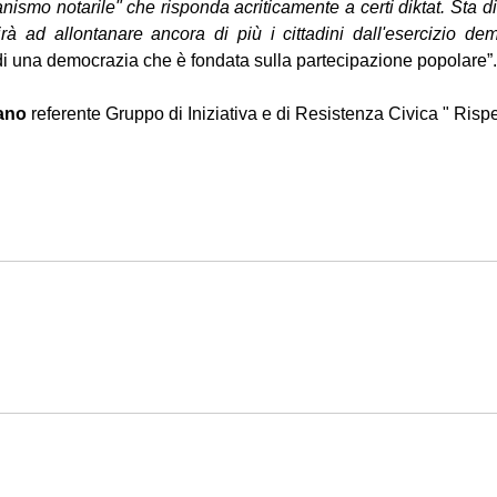
nismo notarile" che risponda acriticamente a certi diktat. Sta di f
rà ad allontanare ancora di più i cittadini dall'esercizio demo
di una democrazia che è fondata sulla partecipazione popolare”.
ano
 referente Gruppo di Iniziativa e di Resistenza Civica " Risp