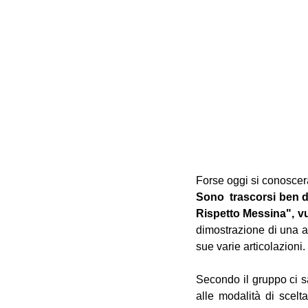
Forse oggi si conosceran
Sono  trascorsi ben di
Rispetto Messina", vu
dimostrazione di una a
sue varie articolazioni. 
Secondo il gruppo ci sa
alle modalità di scelt