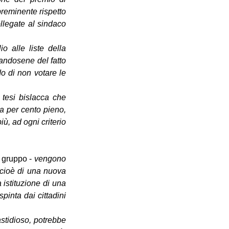
eminente rispetto 
legate al sindaco 
 alle liste della 
andosene del fatto 
o di non votare le 
 tesi bislacca che 
a per cento pieno, 
, ad ogni criterio 
l gruppo - 
vengono 
cioè di una nuova 
istituzione di una 
inta dai cittadini 
stidioso, potrebbe 