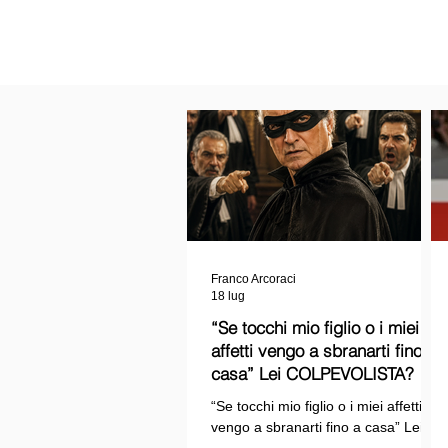
Franco Arcoraci
18 lug
“Se tocchi mio figlio o i miei
affetti vengo a sbranarti fino a
casa” Lei COLPEVOLISTA? Ma
mi faccia il piacere...
“Se tocchi mio figlio o i miei affetti
vengo a sbranarti fino a casa” Lei