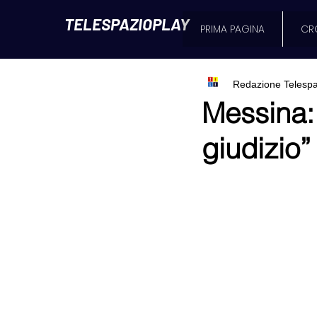
TELESPAZIOPLAY
PRIMA PAGINA
CR
Redazione Telespa
Messina: 
giudizio”