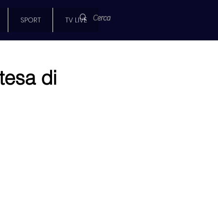
SPORT
TV LIVE
tesa di