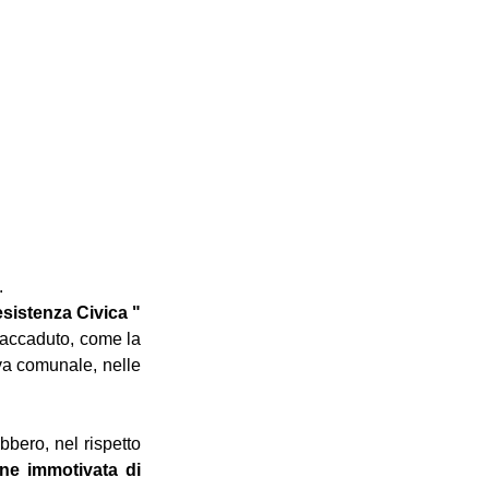
. 
esistenza Civica " 
accaduto, come la 
a comunale, nelle 
bero, nel rispetto 
ne immotivata di 