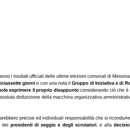
no i risultati ufficiali delle ultime elezioni comunali di Messina
ciassette giorni 
e con una nota il 
Gruppo di Iniziativa e di R
ole esprimere il proprio disappunto 
considerando ciò che è 
ssoluta disfunzione della macchina organizzativa amministrativ
rebbero precise ed individuali responsabilità che si ricondurreb
a dei 
presidenti di seggio e degli scrutatori
, e alla 
decisio