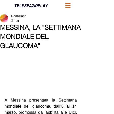
TELESPAZIOPLAY
Redazione
3 mar
MESSINA, LA “SETTIMANA
MONDIALE DEL
GLAUCOMA”
A Messina presentata la Settimana 
mondiale del glaucoma, dall’8 al 14 
marzo, promossa da Iapb Italia e Uici. 