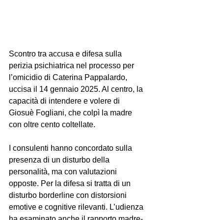
Scontro tra accusa e difesa sulla 
perizia psichiatrica nel processo per 
l’omicidio di Caterina Pappalardo, 
uccisa il 14 gennaio 2025. Al centro, la 
capacità di intendere e volere di 
Giosuè Fogliani, che colpì la madre 
con oltre cento coltellate. 
I consulenti hanno concordato sulla 
presenza di un disturbo della 
personalità, ma con valutazioni 
opposte. Per la difesa si tratta di un 
disturbo borderline con distorsioni 
emotive e cognitive rilevanti. L’udienza 
ha esaminato anche il rapporto madre-