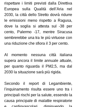
rispettare i limiti previsti dalla Direttiva 
Europea sulla Qualità dell’Aria nel 
2030, la città dello Stretto dovrà ridurre 
le emissioni meno rispetto a Ragusa, 
dove la soglia si attesta sul -38 per 
cento, Palermo -17, mentre Siracusa 
sembrerebbe una tra le più virtuose con 
una riduzione che sfiora il 3 per cento.
Al momento nessuna città italiana 
supera ancora il limite annuale attuale, 
per quanto riguarda il PM2,5, ma dal 
2030 la situazione sarà più rigida.
Secondo il report di Legambiente, 
l'inquinamento risulta essere uno tra i 
principali rischi per la salute, essendo la 
causa principale di malattie respiratorie 
e cardiovascolari, diminuendo la 