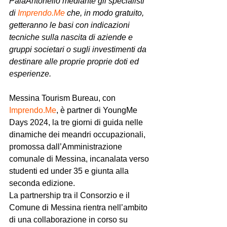
PalaAntonello mediante gli specialisti 
di 
Imprendo.Me
 che, in modo gratuito, 
getteranno le basi con indicazioni 
tecniche sulla nascita di aziende e 
gruppi societari o sugli investimenti da 
destinare alle proprie proprie doti ed 
esperienze.
Messina Tourism Bureau, con 
Imprendo.Me
, è partner di YoungMe 
Days 2024, la tre giorni di guida nelle 
dinamiche dei meandri occupazionali, 
promossa dall’Amministrazione 
comunale di Messina, incanalata verso 
studenti ed under 35 e giunta alla 
seconda edizione.
La partnership tra il Consorzio e il 
Comune di Messina rientra nell’ambito 
di una collaborazione in corso su 