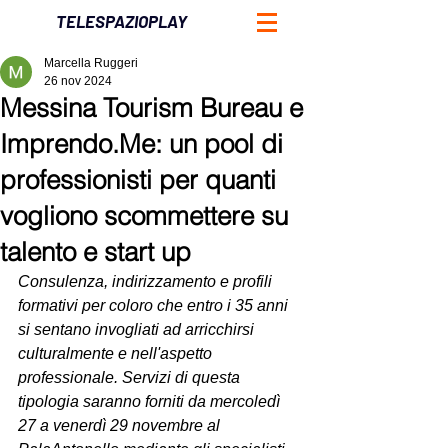
TELESPAZIOPLAY
Marcella Ruggeri
26 nov 2024
Messina Tourism Bureau e
Imprendo.Me: un pool di
professionisti per quanti
vogliono scommettere su
talento e start up
Consulenza, indirizzamento e profili 
formativi per coloro che entro i 35 anni 
si sentano invogliati ad arricchirsi 
culturalmente e nell'aspetto 
professionale. Servizi di questa 
tipologia saranno forniti da mercoledì 
27 a venerdì 29 novembre al 