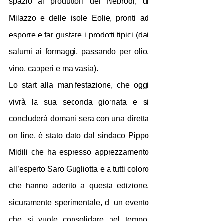
spazio ai produttori dei Nebrodi, di 
Milazzo e delle isole Eolie, pronti ad 
esporre e far gustare i prodotti tipici (dai 
salumi ai formaggi, passando per olio, 
vino, capperi e malvasia).
Lo start alla manifestazione, che oggi 
vivrà la sua seconda giornata e si 
concluderà domani sera con una diretta 
on line, è stato dato dal sindaco Pippo 
Midili che ha espresso apprezzamento 
all’esperto Saro Gugliotta e a tutti coloro 
che hanno aderito a questa edizione, 
sicuramente sperimentale, di un evento 
che si vuole consolidare nel tempo. 