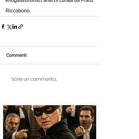
enogastronomici antichi curata da Franz 
Riccobono. 
Commenti
Scrivi un commento...