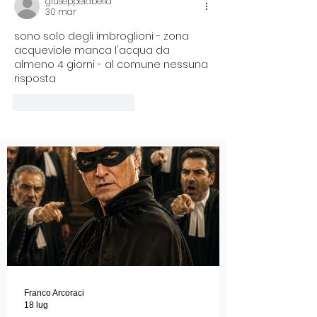
giuseppelabella
30 mar
sono solo degli imbroglioni - zona 
acqueviole manca l'acqua da 
almeno 4 giorni - al comune nessuna 
risposta
Mi piace
Rispondi
Franco Arcoraci
18 lug