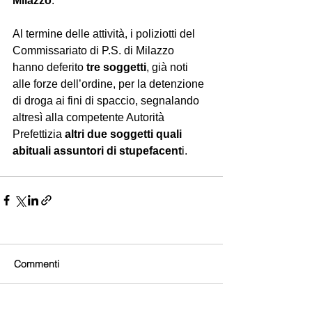
Milazzo
.
Al termine delle attività, i poliziotti del 
Commissariato di P.S. di Milazzo 
hanno deferito 
tre soggetti
, già noti 
alle forze dell’ordine, per la detenzione 
di droga ai fini di spaccio, segnalando 
altresì alla competente Autorità 
Prefettizia 
altri due soggetti quali 
abituali assuntori di stupefacent
i. 
Commenti