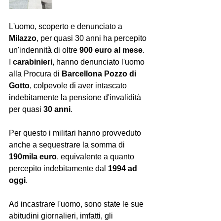
L'uomo, scoperto e denunciato a 
Milazzo
, per quasi 30 anni ha percepito 
un'indennità di oltre 
900 euro al mese
. 
I 
carabinieri
, hanno denunciato l'uomo 
alla Procura di 
Barcellona Pozzo di 
Gotto
, colpevole di aver intascato 
indebitamente la pensione d'invalidità 
per quasi 
30 anni
. 
Per questo i militari hanno provveduto 
anche a sequestrare la somma di 
190mila euro
, equivalente a quanto 
percepito indebitamente dal 
1994 ad 
oggi
.
Ad incastrare l'uomo, sono state le sue 
abitudini giornalieri, imfatti, gli 