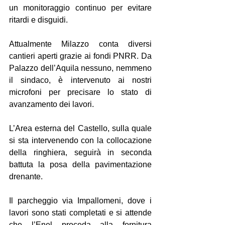
un monitoraggio continuo per evitare 
ritardi e disguidi.
Attualmente Milazzo conta diversi 
cantieri aperti grazie ai fondi PNRR. Da 
Palazzo dell’Aquila nessuno, nemmeno 
il sindaco, è intervenuto ai nostri 
microfoni per precisare lo stato di 
avanzamento dei lavori.
L’Area esterna del Castello, sulla quale 
si sta intervenendo con la collocazione 
della ringhiera, seguirà in seconda 
battuta la posa della pavimentazione 
drenante.
Il parcheggio via Impallomeni, dove i 
lavori sono stati completati e si attende 
che l’Enel proceda alla fornitura 