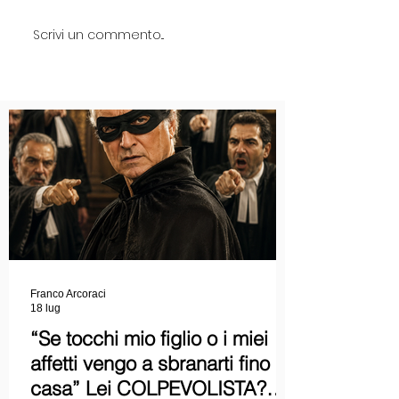
Scrivi un commento...
Franco Arcoraci
18 lug
“Se tocchi mio figlio o i miei
affetti vengo a sbranarti fino a
casa” Lei COLPEVOLISTA?