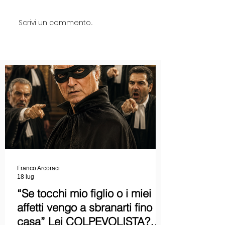
Scrivi un commento...
Franco Arcoraci
18 lug
“Se tocchi mio figlio o i miei
affetti vengo a sbranarti fino a
casa” Lei COLPEVOLISTA?