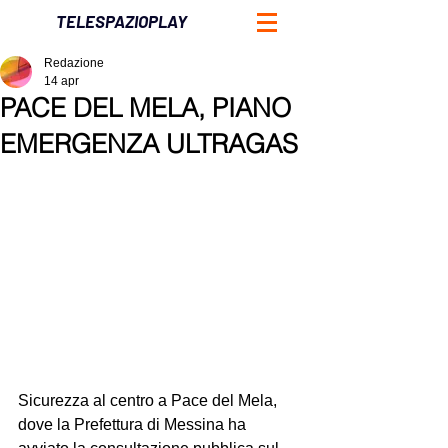
TELESPAZIOPLAY
Redazione
14 apr
PACE DEL MELA, PIANO
EMERGENZA ULTRAGAS
Sicurezza al centro a Pace del Mela, 
dove la Prefettura di Messina ha 