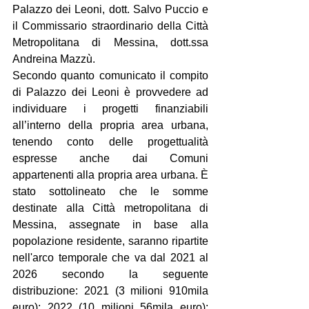
Palazzo dei Leoni, dott. Salvo Puccio e 
il Commissario straordinario della Città 
Metropolitana di Messina, dott.ssa 
Andreina Mazzù.
Secondo quanto comunicato il compito 
di Palazzo dei Leoni è provvedere ad 
individuare i progetti finanziabili 
all’interno della propria area urbana, 
tenendo conto delle progettualità 
espresse anche dai Comuni 
appartenenti alla propria area urbana. È 
stato sottolineato che le somme 
destinate alla Città metropolitana di 
Messina, assegnate in base alla 
popolazione residente, saranno ripartite 
nell'arco temporale che va dal 2021 al 
2026 secondo la seguente 
distribuzione: 2021 (3 milioni 910mila 
euro); 2022 (10 milioni 56mila euro); 