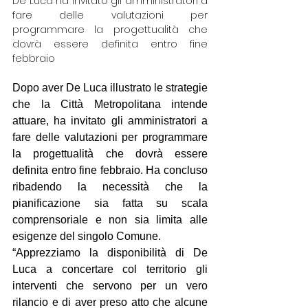
De Luca ha invitato gli amministratori a 
fare delle valutazioni per 
programmare la progettualità che 
dovrà essere definita entro fine 
febbraio
Dopo aver De Luca illustrato le strategie 
che la Città Metropolitana intende 
attuare, ha invitato gli amministratori a 
fare delle valutazioni per programmare 
la progettualità che dovrà essere 
definita entro fine febbraio. Ha concluso 
ribadendo la necessità che la 
pianificazione sia fatta su scala 
comprensoriale e non sia limita alle 
esigenze del singolo Comune.
“Apprezziamo la disponibilità di De 
Luca a concertare col territorio gli 
interventi che servono per un vero 
rilancio e di aver preso atto che alcune 