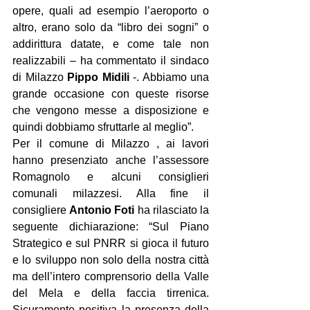
opere, quali ad esempio l’aeroporto o 
altro, erano solo da “libro dei sogni” o 
addirittura datate, e come tale non 
realizzabili – ha commentato il sindaco 
di Milazzo 
Pippo Midili
 -. Abbiamo una 
grande occasione con queste risorse 
che vengono messe a disposizione e 
quindi dobbiamo sfruttarle al meglio”. 
Per il comune di Milazzo , ai lavori 
hanno presenziato anche l’assessore 
Romagnolo e alcuni consiglieri 
comunali milazzesi. Alla fine il 
consigliere 
Antonio Foti
 ha rilasciato la 
seguente dichiarazione: “Sul Piano 
Strategico e sul PNRR si gioca il futuro 
e lo sviluppo non solo della nostra città 
ma dell’intero comprensorio della Valle 
del Mela e della faccia tirrenica. 
Sicuramente positiva la presenza della 