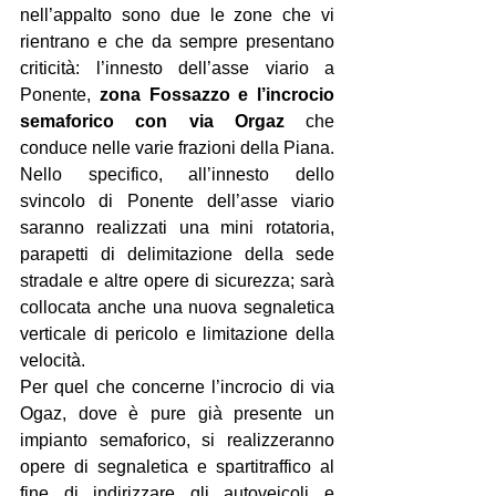
nell’appalto sono due le zone che vi 
rientrano e che da sempre presentano 
criticità: l’innesto dell’asse viario a 
Ponente, 
zona Fossazzo e l’incrocio 
semaforico con via Orgaz 
che 
conduce nelle varie frazioni della Piana. 
Nello specifico, all’innesto dello 
svincolo di Ponente dell’asse viario 
saranno realizzati una mini rotatoria, 
parapetti di delimitazione della sede 
stradale e altre opere di sicurezza; sarà 
collocata anche una nuova segnaletica 
verticale di pericolo e limitazione della 
velocità. 
Per quel che concerne l’incrocio di via 
Ogaz, dove è pure già presente un 
impianto semaforico, si realizzeranno 
opere di segnaletica e spartitraffico al 
fine di indirizzare gli autoveicoli e 