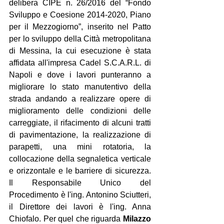
delibera CIPE n. 26/2016 del “Fondo 
Sviluppo e Coesione 2014-2020, Piano 
per il Mezzogiorno”, inserito nel Patto 
per lo sviluppo della Città metropolitana 
di Messina, la cui esecuzione è stata 
affidata all'impresa Cadel S.C.A.R.L. di 
Napoli e dove i lavori punteranno a 
migliorare lo stato manutentivo della 
strada andando a realizzare opere di 
miglioramento delle condizioni delle 
carreggiate, il rifacimento di alcuni tratti 
di pavimentazione, la realizzazione di 
parapetti, una mini rotatoria, la 
collocazione della segnaletica verticale 
e orizzontale e le barriere di sicurezza. 
Il Responsabile Unico del 
Procedimento è l'ing. Antonino Sciutteri, 
il Direttore dei lavori è l'ing. Anna 
Chiofalo. Per quel che riguarda 
Milazzo