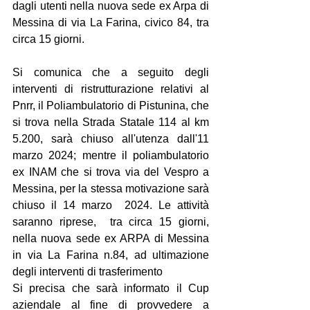
dagli utenti nella nuova sede ex Arpa di 
Messina di via La Farina, civico 84, tra 
circa 15 giorni.
Si comunica che a seguito degli 
interventi di ristrutturazione relativi al 
Pnrr, il Poliambulatorio di Pistunina, che 
si trova nella Strada Statale 114 al km 
5.200, sarà chiuso all'utenza dall'11 
marzo 2024; mentre il poliambulatorio 
ex INAM che si trova via del Vespro a 
Messina, per la stessa motivazione sarà 
chiuso il 14 marzo  2024. Le attività 
saranno riprese,  tra circa 15 giorni, 
nella nuova sede ex ARPA di Messina 
in via La Farina n.84, ad ultimazione 
degli interventi di trasferimento
Si precisa che sarà informato il Cup 
aziendale al fine di provvedere a 