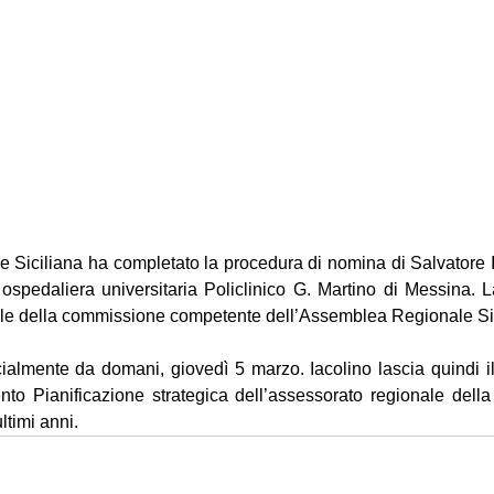
 Siciliana ha completato la procedura di nomina di Salvatore Ia
ospedaliera universitaria Policlinico G. Martino di Messina. La
ole della commissione competente dell’Assemblea Regionale Sic
icialmente da domani, giovedì 5 marzo. Iacolino lascia quindi il 
nto Pianificazione strategica dell’assessorato regionale della 
ltimi anni.