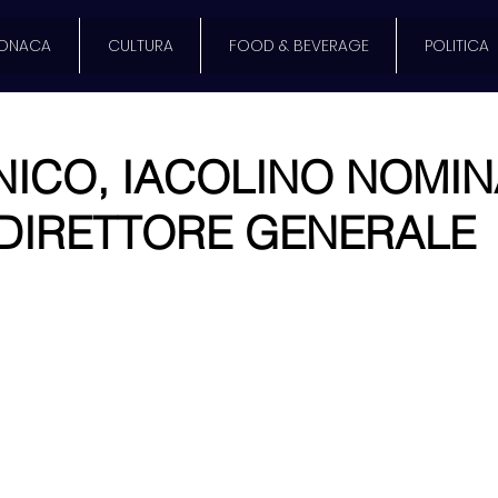
ONACA
CULTURA
FOOD & BEVERAGE
POLITICA
NICO, IACOLINO NOMI
DIRETTORE GENERALE