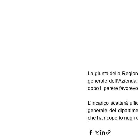
La giunta della Regione
generale dell’Azienda 
dopo il parere favorev
L’incarico scatterà uff
generale del dipartime
che ha ricoperto negli u