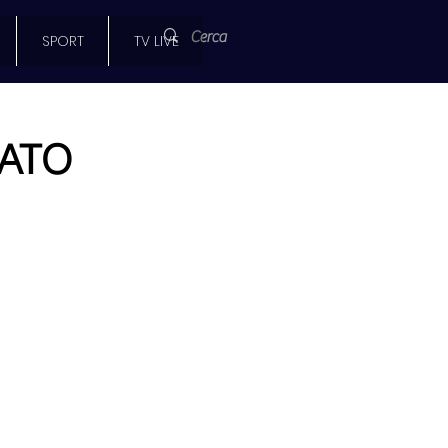
SPORT
TV LIVE
NATO