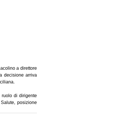
colino a direttore 
 decisione arriva 
iliana.
ruolo di dirigente 
Salute, posizione 