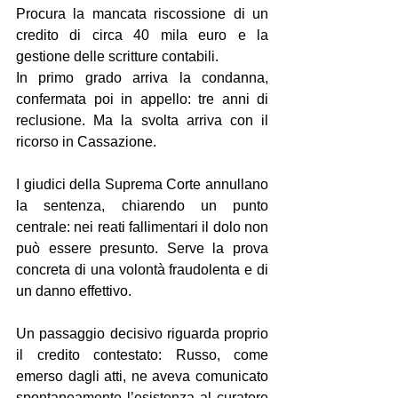
Procura la mancata riscossione di un 
credito di circa 40 mila euro e la 
gestione delle scritture contabili.
In primo grado arriva la condanna, 
confermata poi in appello: tre anni di 
reclusione. Ma la svolta arriva con il 
ricorso in Cassazione.
I giudici della Suprema Corte annullano 
la sentenza, chiarendo un punto 
centrale: nei reati fallimentari il dolo non 
può essere presunto. Serve la prova 
concreta di una volontà fraudolenta e di 
un danno effettivo.
Un passaggio decisivo riguarda proprio 
il credito contestato: Russo, come 
emerso dagli atti, ne aveva comunicato 
spontaneamente l’esistenza al curatore 