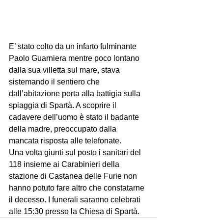
E’ stato colto da un infarto fulminante 
Paolo Guarniera mentre poco lontano 
dalla sua villetta sul mare, stava 
sistemando il sentiero che 
dall’abitazione porta alla battigia sulla 
spiaggia di Spartà. A scoprire il 
cadavere dell’uomo è stato il badante 
della madre, preoccupato dalla 
mancata risposta alle telefonate. 
Una volta giunti sul posto i sanitari del 
118 insieme ai Carabinieri della 
stazione di Castanea delle Furie non 
hanno potuto fare altro che constatarne 
il decesso. I funerali saranno celebrati 
alle 15:30 presso la Chiesa di Spartà.