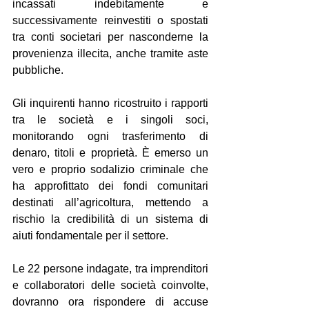
incassati indebitamente e 
successivamente reinvestiti o spostati 
tra conti societari per nasconderne la 
provenienza illecita, anche tramite aste 
pubbliche.
Gli inquirenti hanno ricostruito i rapporti 
tra le società e i singoli soci, 
monitorando ogni trasferimento di 
denaro, titoli e proprietà. È emerso un 
vero e proprio sodalizio criminale che 
ha approfittato dei fondi comunitari 
destinati all’agricoltura, mettendo a 
rischio la credibilità di un sistema di 
aiuti fondamentale per il settore.
Le 22 persone indagate, tra imprenditori 
e collaboratori delle società coinvolte, 
dovranno ora rispondere di accuse 