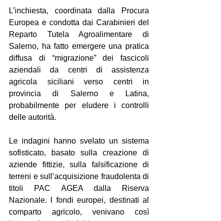
L’inchiesta, coordinata dalla Procura 
Europea e condotta dai Carabinieri del 
Reparto Tutela Agroalimentare di 
Salerno, ha fatto emergere una pratica 
diffusa di “migrazione” dei fascicoli 
aziendali da centri di assistenza 
agricola siciliani verso centri in 
provincia di Salerno e Latina, 
probabilmente per eludere i controlli 
delle autorità.
Le indagini hanno svelato un sistema 
sofisticato, basato sulla creazione di 
aziende fittizie, sulla falsificazione di 
terreni e sull’acquisizione fraudolenta di 
titoli PAC AGEA dalla Riserva 
Nazionale. I fondi europei, destinati al 
comparto agricolo, venivano così 