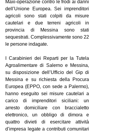
Maxi-operazione contro le frodi ai danni 
dell’Unione Europea. Sei imprenditori 
agricoli sono stati colpiti da misure 
cautelari e due terreni agricoli in 
provincia di Messina sono stati 
sequestrati. Complessivamente sono 22 
le persone indagate.
I Carabinieri dei Reparti per la Tutela 
Agroalimentare di Salerno e Messina, 
su disposizione dell’Ufficio del Gip di 
Messina e su richiesta della Procura 
Europea (EPPO, con sede a Palermo), 
hanno eseguito sei misure cautelari a 
carico di imprenditori siciliani: un 
arresto domiciliare con braccialetto 
elettronico, un obbligo di dimora e 
quattro divieti di esercitare attività 
d’impresa legate a contributi comunitari 