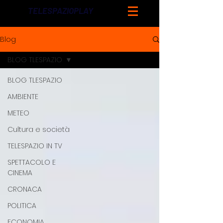
TELESPAZIOPLAY
Blog
BLOG TLESPAZIO
BLOG TLESPAZIO
AMBIENTE
METEO
Cultura e società
TELESPAZIO IN TV
SPETTACOLO E
CINEMA
CRONACA
POLITICA
ECONOMIA