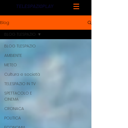
TELESPAZIOPLAY
Blog
BLOG TLESPAZIO
BLOG TLESPAZIO
AMBIENTE
METEO
Cultura e società
TELESPAZIO IN TV
SPETTACOLO E
CINEMA
CRONACA
POLITICA
ECONOMIA