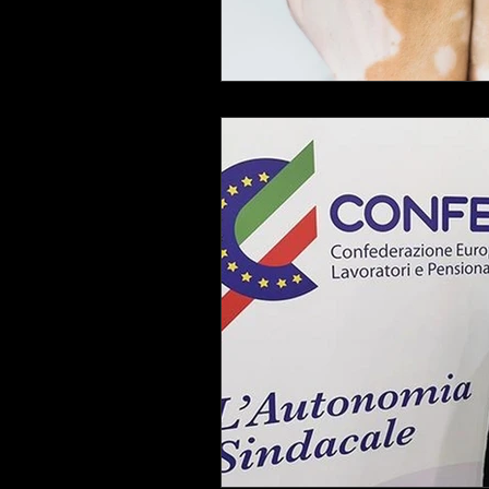
LAVORO
Eolie
NEBRO