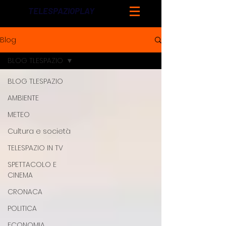
TELESPAZIOPLAY
Blog
BLOG TLESPAZIO
BLOG TLESPAZIO
AMBIENTE
METEO
Cultura e società
TELESPAZIO IN TV
SPETTACOLO E
CINEMA
CRONACA
POLITICA
ECONOMIA