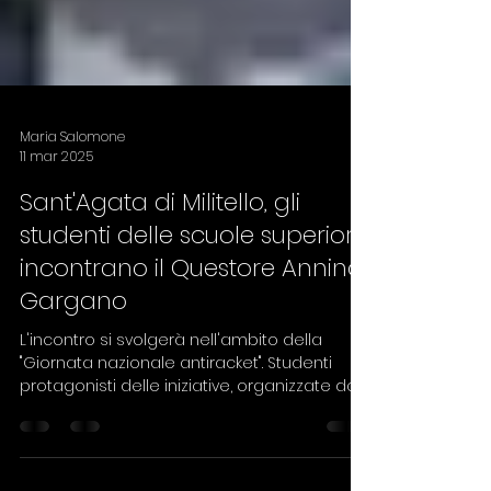
Maria Salomone
11 mar 2025
Sant'Agata di Militello, gli
studenti delle scuole superiori
incontrano il Questore Annino
Gargano
L'incontro si svolgerà nell'ambito della
"Giornata nazionale antiracket". Studenti
protagonisti delle iniziative, organizzate dal...